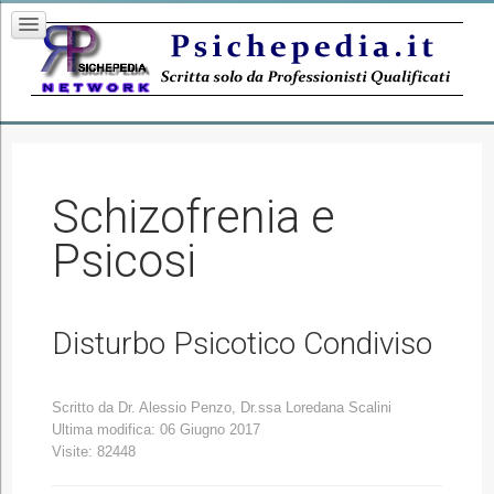
Schizofrenia e
Psicosi
Disturbo Psicotico Condiviso
Scritto da
Dr. Alessio Penzo, Dr.ssa Loredana Scalini
Ultima modifica: 06 Giugno 2017
Visite: 82448