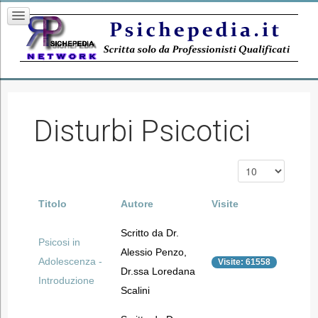
Disturbi Psicotici
Titolo
Autore
Visite
Scritto da Dr.
Psicosi in
Alessio Penzo,
Adolescenza -
Visite: 61558
Dr.ssa Loredana
Introduzione
Scalini