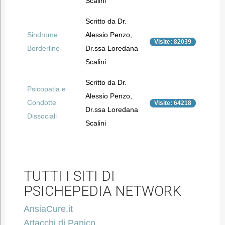
Scalini
Scritto da Dr.
Sindrome
Alessio Penzo,
Visite: 82039
Borderline
Dr.ssa Loredana
Scalini
Scritto da Dr.
Psicopatia e
Alessio Penzo,
Condotte
Visite: 64218
Dr.ssa Loredana
Dissociali
Scalini
TUTTI I SITI DI
PSICHEPEDIA NETWORK
AnsiaCure.it
Attacchi di Panico