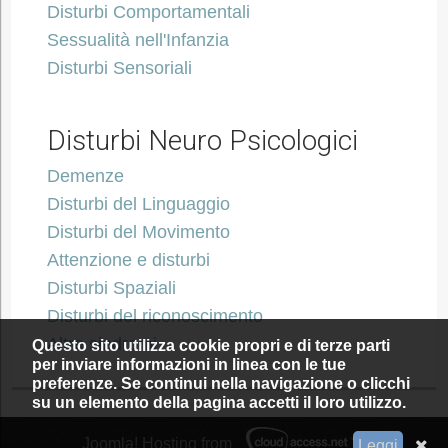
Disturbi Comportamentali
Sessualità nell'Infanzia
Disturbi Sensoriali
Disturbi Neuro Psicologici
Demenze
Disturbi del Linguaggio
Disturbi del Movimento
Attenzione e disturbi
Disturbi Spaziali
Disturbi del riconoscimento
Altre sindromi
Questo sito utilizza cookie propri e di terze parti
per inviare informazioni in linea con le tue
preferenze. Se continui nella navigazione o clicchi
su un elemento della pagina accetti il loro utilizzo.
Joomla! Hosting from
Leggi