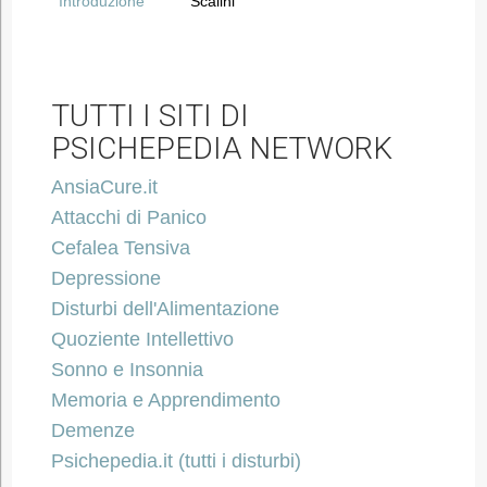
Introduzione
Scalini
TUTTI I SITI DI
PSICHEPEDIA NETWORK
AnsiaCure.it
Attacchi di Panico
Cefalea Tensiva
Depressione
Disturbi dell'Alimentazione
Quoziente Intellettivo
Sonno e Insonnia
Memoria e Apprendimento
Demenze
Psichepedia.it (tutti i disturbi)