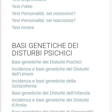
Test Fobie
Test Personalità: sei ossessivo?
Test Personalità: sei Narcisista?
Test Amore
BASI GENETICHE DEI
DISTURBI PSICHICI
Basi genetiche dei Disturbi Psichici
Incidenza e basi genetiche dei Disturbi
dell’Umore
Incidenza e basi genetiche della
Schizofrenia
Basi genetiche dei Disturbi dell’Infanzia
Incidenza e basi genetiche dei Disturbi
d’Ansia