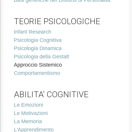
Basi genetiche dei Disturbi di Personalità
TEORIE PSICOLOGICHE
Infant Research
Psicologia Cognitiva
Psicologia Dinamica
Psicologia della Gestalt
Approccio Sistemico
Comportamentismo
ABILITA' COGNITIVE
Le Emozioni
Le Motivazioni
La Memoria
L'Apprendimento