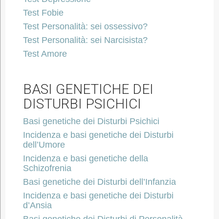
Test Fobie
Test Personalità: sei ossessivo?
Test Personalità: sei Narcisista?
Test Amore
BASI GENETICHE DEI
DISTURBI PSICHICI
Basi genetiche dei Disturbi Psichici
Incidenza e basi genetiche dei Disturbi
dell’Umore
Incidenza e basi genetiche della
Schizofrenia
Basi genetiche dei Disturbi dell’Infanzia
Incidenza e basi genetiche dei Disturbi
d’Ansia