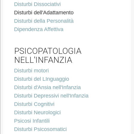
Disturbi Dissociativi
Disturbi dell'Adattamento
Disturbi della Personalità
Dipendenza Affettiva
PSICOPATOLOGIA
NELL'INFANZIA
Disturbi motori
Disturbi del LInguaggio
Disturbi d'Ansia nell'Infanzia
Disturbi Depressivi nell'Infanzia
Disturbi Cognitivi
Disturbi Neurologici
Psicosi Infantili
Disturbi Psicosomatici