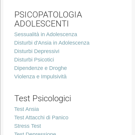
PSICOPATOLOGIA
ADOLESCENTI
Sessualità in Adolescenza
Disturbi d'Ansia in Adolescenza
Disturbi Depressivi
Disturbi Psicotici
Dipendenze e Droghe
Violenza e Impulsività
Test Psicologici
Test Ansia
Test Attacchi di Panico
Stress Test
Test Depressione