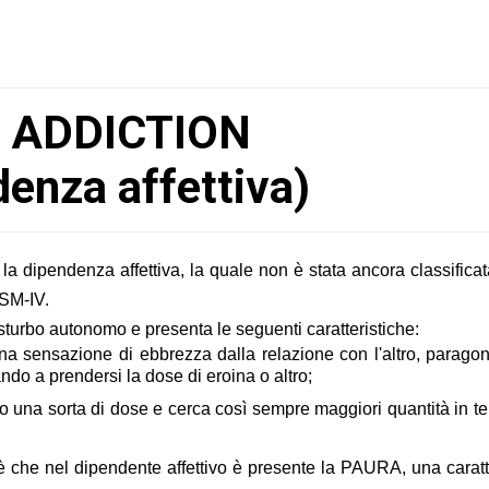
 ADDICTION
enza affettiva)
e la dipendenza affettiva, la quale non è stata ancora classific
DSM-IV.
turbo autonomo e presenta le seguenti caratteristiche:
a sensazione di ebbrezza dalla relazione con l'altro, paragon
do a prendersi la dose di eroina o altro;
ro una sorta di dose e cerca così sempre maggiori quantità in te
 che nel dipendente affettivo è presente la PAURA, una caratte