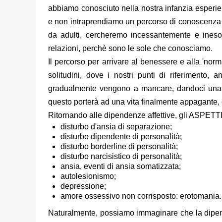
abbiamo conosciuto nella nostra infanzia esperien
e non intraprendiamo un percorso di conoscenza d
da adulti, cercheremo incessantemente e ineso
relazioni, perchè sono le sole che conosciamo.
Il percorso per arrivare al benessere e alla 'norm
solitudini, dove i nostri punti di riferimento,
gradualmente vengono a mancare, dandoci una se
questo porterà ad una vita finalmente appagante,
Ritornando alle dipendenze affettive, gli
ASPETTI
disturbo d'ansia di separazione;
disturbo dipendente di personalità;
disturbo borderline di personalità;
disturbo narcisistico di personalità;
ansia, eventi di ansia somatizzata;
autolesionismo;
depressione;
amore ossessivo non corrisposto: erotomania.
Naturalmente, possiamo immaginare che la dipend