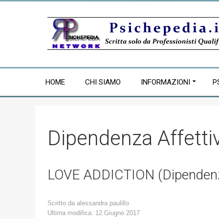
HOME
CHI SIAMO
INFORMAZIONI
P
Dipendenza Affetti
LOVE ADDICTION (Dipendenza
Scritto da
alessandra paulillo
Ultima modifica: 12 Giugno 2017