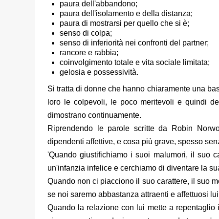
paura dell'abbandono;
paura dell'isolamento e della distanza;
paura di mostrarsi per quello che si è;
senso di colpa;
senso di inferiorità nei confronti del partner;
rancore e rabbia;
coinvolgimento totale e vita sociale limitata;
gelosia e possessività.
Si tratta di donne che hanno chiaramente una bass
loro le colpevoli, le poco meritevoli e quindi
dimostrano continuamente.
Riprendendo le parole scritte da Robin Norwo
dipendenti affettive, e cosa più grave, spesso se
'Quando giustifichiamo i suoi malumori, il suo c
un'infanzia infelice e cerchiamo di diventare la s
Quando non ci piacciono il suo carattere, il suo
se noi saremo abbastanza attraenti e affettuosi l
Quando la relazione con lui mette a repentaglio i