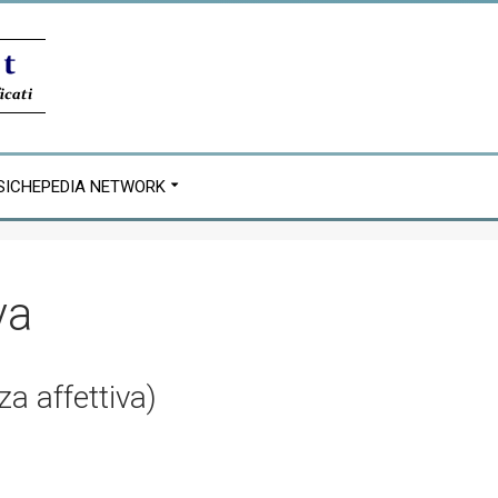
SICHEPEDIA NETWORK
va
 affettiva)