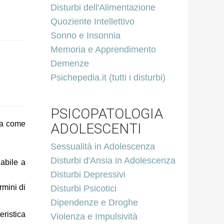
Disturbi dell'Alimentazione
Quoziente Intellettivo
Sonno e Insonnia
Memoria e Apprendimento
Demenze
Psichepedia.it (tutti i disturbi)
PSICOPATOLOGIA
ata come
ADOLESCENTI
Sessualità in Adolescenza
Disturbi d'Ansia in Adolescenza
abile a
Disturbi Depressivi
rmini di
Disturbi Psicotici
Dipendenze e Droghe
ristica
Violenza e Impulsività