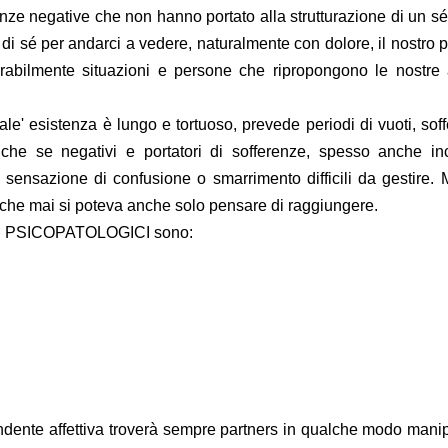
ze negative che non hanno portato alla strutturazione di un sé
i sé per andarci a vedere, naturalmente con dolore, il nostro 
rabilmente situazioni e persone che ripropongono le nostre 
ale' esistenza è lungo e tortuoso, prevede periodi di vuoti, sof
 anche se negativi e portatori di sofferenze, spesso anche in
nsazione di confusione o smarrimento difficili da gestire. M
 che mai si poteva anche solo pensare di raggiungere.
 PSICOPATOLOGICI
sono:
ente affettiva troverà sempre partners in qualche modo manipo