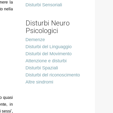
nere la
Disturbi Sensoriali
to nella
Disturbi Neuro
Psicologici
Demenze
Disturbi del Linguaggio
Disturbi del Movimento
Attenzione e disturbi
Disturbi Spaziali
Disturbi del riconoscimento
Altre sindromi
no quasi
nte, in
 sessi',