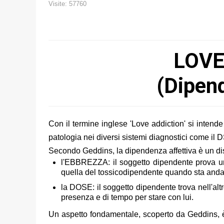
Visite: 57760
LOVE
(Dipend
Con il termine inglese 'Love addiction' si intend
patologia nei diversi sistemi diagnostici come il 
Secondo Geddins, la dipendenza affettiva è un dis
l'EBBREZZA: il soggetto dipendente prova un
quella del tossicodipendente quando sta andan
la DOSE: il soggetto dipendente trova nell'alt
presenza e di tempo per stare con lui.
Un aspetto fondamentale, scoperto da Geddins, è