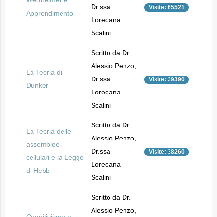
Wertheimer e
Dr.ssa
Visite: 65521
Apprendimento
Loredana
Scalini
Scritto da Dr.
Alessio Penzo,
La Teoria di
Dr.ssa
Visite: 39390
Dunker
Loredana
Scalini
Scritto da Dr.
La Teoria delle
Alessio Penzo,
assemblee
Dr.ssa
Visite: 38260
cellulari e la Legge
Loredana
di Hebb
Scalini
Scritto da Dr.
Alessio Penzo,
Cognitivismo e