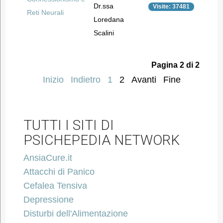
Dr.ssa
Visite: 37481
Reti Neurali
Loredana
Scalini
Pagina 2 di 2
Inizio
Indietro
1
2
Avanti
Fine
TUTTI I SITI DI
PSICHEPEDIA NETWORK
AnsiaCure.it
Attacchi di Panico
Cefalea Tensiva
Depressione
Disturbi dell'Alimentazione