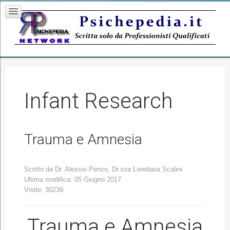
Infant Research
Trauma e Amnesia
Scritto da
Dr. Alessio Penzo, Dr.ssa Loredana Scalini
Ultima modifica: 05 Giugno 2017
Visite: 30239
Trauma e Amnesia