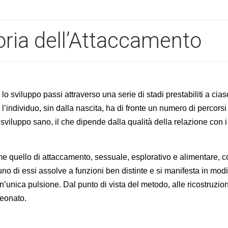
oria dell’Attaccamento
o sviluppo passi attraverso una serie di stadi prestabiliti a cia
; l’individuo, sin dalla nascita, ha di fronte un numero di percorsi
sviluppo sano, il che dipende dalla qualità della relazione con i
me quello di attaccamento, sessuale, esplorativo e alimentare, 
uno di essi assolve a funzioni ben distinte e si manifesta in modi
unica pulsione. Dal punto di vista del metodo, alle ricostruzion
neonato.