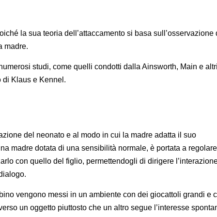
poiché la sua teoria dell’attaccamento si basa sull’osservazione 
la madre.
merosi studi, come quelli condotti dalla Ainsworth, Main e altri
o di Klaus e Kennel.
terazione del neonato e al modo in cui la madre adatta il suo
a madre dotata di una sensibilità normale, è portata a regolare 
o con quello del figlio, permettendogli di dirigere l’interazione
dialogo.
bino vengono messi in un ambiente con dei giocattoli grandi e co
verso un oggetto piuttosto che un altro segue l’interesse sponta