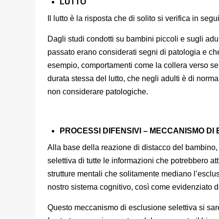
LUTTO
Il lutto è la risposta che di solito si verifica in seg
Dagli studi condotti su bambini piccoli e sugli adu
passato erano considerati segni di patologia e ch
esempio, comportamenti come la collera verso se ste
durata stessa del lutto, che negli adulti è di norm
non considerare patologiche.
PROCESSI DIFENSIVI – MECCANISMO DI
Alla base della reazione di distacco del bambino
selettiva di tutte le informazioni che potrebbero 
strutture mentali che solitamente mediano l’esclus
nostro sistema cognitivo, così come evidenziato da
Questo meccanismo di esclusione selettiva si sa