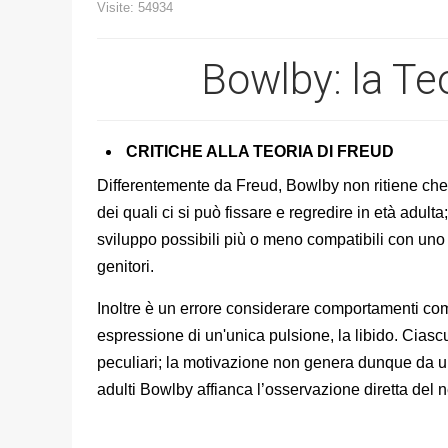
Visite: 54934
Bowlby: la Te
CRITICHE ALLA TEORIA DI FREUD
Differentemente da Freud, Bowlby non ritiene che l
dei quali ci si può fissare e regredire in età adulta
sviluppo possibili più o meno compatibili con uno 
genitori.
Inoltre è un errore considerare comportamenti co
espressione di un'unica pulsione, la libido. Ciasc
peculiari; la motivazione non genera dunque da un’
adulti Bowlby affianca l’osservazione diretta del 