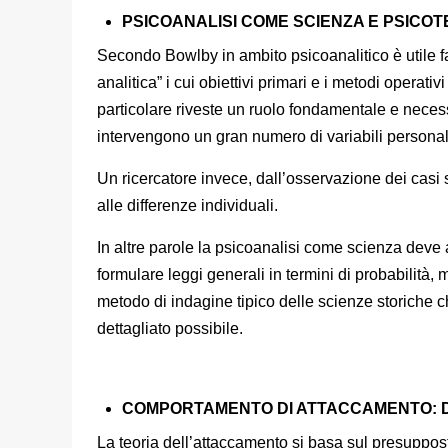
PSICOANALISI COME SCIENZA E PSICO
Secondo Bowlby in ambito psicoanalitico è utile far
analitica” i cui obiettivi primari e i metodi operati
particolare riveste un ruolo fondamentale e nece
intervengono un gran numero di variabili personal
Un ricercatore invece, dall’osservazione dei casi 
alle differenze individuali.
In altre parole la psicoanalisi come scienza deve 
formulare leggi generali in termini di probabilità
metodo di indagine tipico delle scienze storiche c
dettagliato possibile.
COMPORTAMENTO DI ATTACCAMENTO: D
La teoria dell’attaccamento si basa sul presuppos