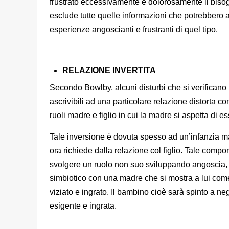
frustrato eccessivamente e dolorosamente il bisog
esclude tutte quelle informazioni che potrebbero a
esperienze angoscianti e frustranti di quel tipo.
RELAZIONE INVERTITA
Secondo Bowlby, alcuni disturbi che si verificano 
ascrivibili ad una particolare relazione distorta con
ruoli madre e figlio in cui la madre si aspetta di 
Tale inversione è dovuta spesso ad un’infanzia mate
ora richiede dalla relazione col figlio. Tale compor
svolgere un ruolo non suo sviluppando angoscia, s
simbiotico con una madre che si mostra a lui com
viziato e ingrato. Il bambino cioè sarà spinto a ne
esigente e ingrata.