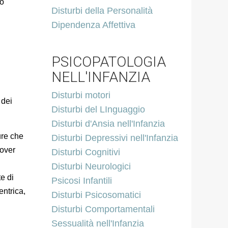
no
Disturbi della Personalità
Dipendenza Affettiva
PSICOPATOLOGIA
NELL'INFANZIA
Disturbi motori
 dei
Disturbi del LInguaggio
Disturbi d'Ansia nell'Infanzia
ure che
Disturbi Depressivi nell'Infanzia
dover
Disturbi Cognitivi
Disturbi Neurologici
e di
Psicosi Infantili
entrica,
Disturbi Psicosomatici
Disturbi Comportamentali
Sessualità nell'Infanzia