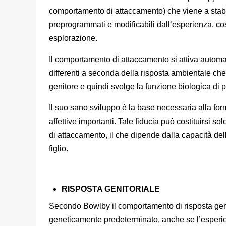
comportamento di attaccamento) che viene a stabi
preprogrammati
e modificabili dall’esperienza, c
esplorazione.
Il comportamento di attaccamento si attiva automat
differenti a seconda della risposta ambientale che
genitore e quindi svolge la funzione biologica di 
Il suo sano sviluppo è la base necessaria alla for
affettive importanti. Tale fiducia può costituirsi s
di attaccamento, il che dipende dalla capacità d
figlio.
RISPOSTA GENITORIALE
Secondo Bowlby il comportamento di risposta genit
geneticamente predeterminato, anche se l’esperie