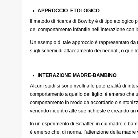
APPROCCIO ETOLOGICO
Il metodo di ricerca di Bowlby è di tipo etologico 
del comportamento infantile nell’interazione con 
Un esempio di tale approccio è rappresentato da nu
sugli schemi di attaccamento dei neonati, o quell
INTERAZIONE MADRE-BAMBINO
Alcuni studi si sono rivolti alle potenzialità di in
comportamento a quello del figlio; è emerso che un
comportamento in modo da accordarlo o sintonizzarl
venendo incontro alle sue richieste e creando un 
In un esperimento di
Schaffer
, in cui madre e bam
è emerso che, di norma, l’attenzione della madre 