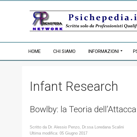
HOME
CHI SIAMO
INFORMAZIONI
P
Infant Research
Bowlby: la Teoria dell’Attac
Scritto da
Dr. Alessio Penzo, Dr.ssa Loredana Scalini
Ultima modifica: 05 Giugno 2017