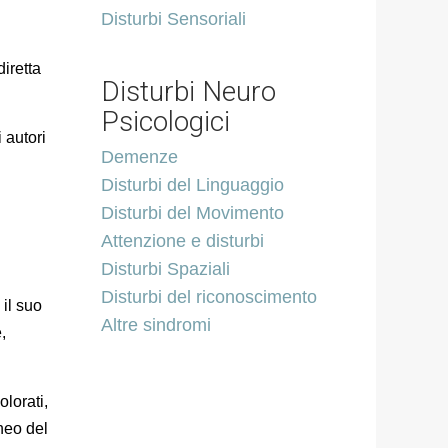
Disturbi Sensoriali
diretta
Disturbi Neuro
Psicologici
 autori
Demenze
Disturbi del Linguaggio
Disturbi del Movimento
Attenzione e disturbi
Disturbi Spaziali
Disturbi del riconoscimento
il suo
Altre sindromi
,
lorati,
neo del