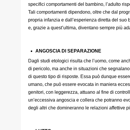
specifici comportamenti del bambino, l’adulto ri
Tali comportamenti dipendono, oltre che dal prog
propria infanzia e dall’esperienza diretta del su
e, grazie a quest’ultima, diventano sempre più adatt
ANGOSCIA DI SEPARAZIONE
Dagli studi etologici risulta che l’uomo, come an
di pericolo, ma anche in situazioni che segnalano
di questo tipo di risposte. Essa può dunque esse
umano, che può essere evocata in maniera ecces
genitori, con leggerezza, attuano al fine di contro
un’eccessiva angoscia e collera che potranno evol
degli altri che domineranno le relazioni affettive pi