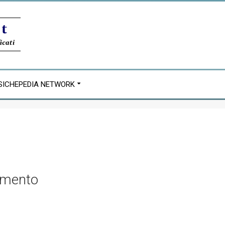
SICHEPEDIA NETWORK
camento