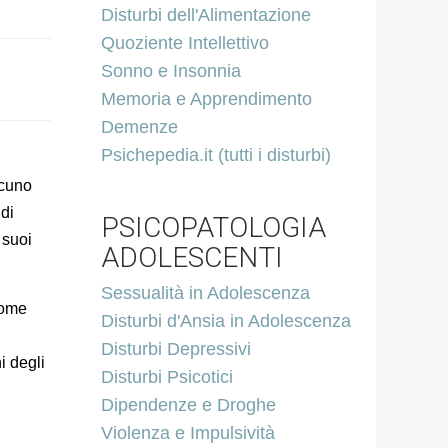
Disturbi dell'Alimentazione
Quoziente Intellettivo
Sonno e Insonnia
Memoria e Apprendimento
Demenze
Psichepedia.it (tutti i disturbi)
scuno
 di
PSICOPATOLOGIA
 suoi
ADOLESCENTI
Sessualità in Adolescenza
come
Disturbi d'Ansia in Adolescenza
Disturbi Depressivi
i degli
Disturbi Psicotici
Dipendenze e Droghe
Violenza e Impulsività