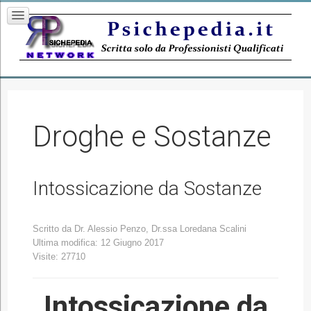
Droghe e Sostanze
Intossicazione da Sostanze
Scritto da
Dr. Alessio Penzo, Dr.ssa Loredana Scalini
Ultima modifica: 12 Giugno 2017
Visite: 27710
Intossicazione da